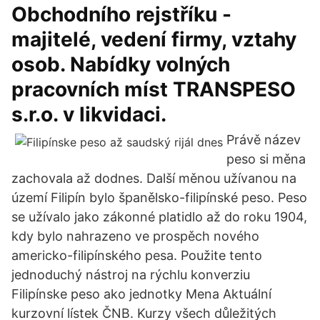
Obchodního rejstříku -
majitelé, vedení firmy, vztahy
osob. Nabídky volných
pracovních míst TRANSPESO
s.r.o. v likvidaci.
Právě název
peso si měna
zachovala až dodnes. Další měnou užívanou na
území Filipín bylo španělsko-filipínské peso. Peso
se užívalo jako zákonné platidlo až do roku 1904,
kdy bylo nahrazeno ve prospěch nového
americko-filipínského pesa. Použite tento
jednoduchý nástroj na rýchlu konverziu
Filipínske peso ako jednotky Mena Aktuální
kurzovní lístek ČNB. Kurzy všech důležitých