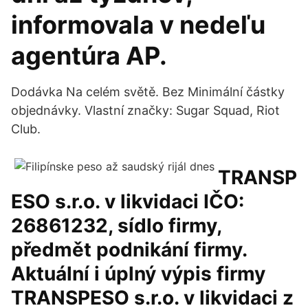
informovala v nedeľu
agentúra AP.
Dodávka Na celém světě. Bez Minimální částky
objednávky. Vlastní značky: Sugar Squad, Riot
Club.
TRANSP
ESO s.r.o. v likvidaci IČO:
26861232, sídlo firmy,
předmět podnikání firmy.
Aktuální i úplný výpis firmy
TRANSPESO s.r.o. v likvidaci z