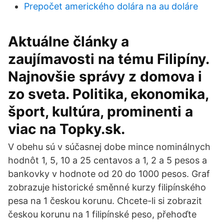
Prepočet amerického dolára na au doláre
Aktuálne články a
zaujímavosti na tému Filipíny.
Najnovšie správy z domova i
zo sveta. Politika, ekonomika,
šport, kultúra, prominenti a
viac na Topky.sk.
V obehu sú v súčasnej dobe mince nominálnych
hodnôt 1, 5, 10 a 25 centavos a 1, 2 a 5 pesos a
bankovky v hodnote od 20 do 1000 pesos. Graf
zobrazuje historické směnné kurzy filipínského
pesa na 1 českou korunu. Chcete-li si zobrazit
českou korunu na 1 filipínské peso, přehoďte