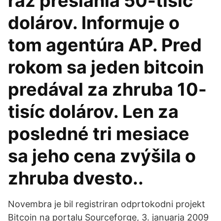
raz presiahla 50-tisíc
dolárov. Informuje o
tom agentúra AP. Pred
rokom sa jeden bitcoin
predával za zhruba 10-
tisíc dolárov. Len za
posledné tri mesiace
sa jeho cena zvýšila o
zhruba dvesto..
Novembra je bil registriran odprtokodni projekt
Bitcoin na portalu Sourceforge, 3. januarja 2009