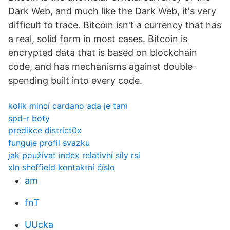
Dark Web, and much like the Dark Web, it's very
difficult to trace. Bitcoin isn't a currency that has
a real, solid form in most cases. Bitcoin is
encrypted data that is based on blockchain
code, and has mechanisms against double-
spending built into every code.
kolik mincí cardano ada je tam
spd-r boty
predikce district0x
funguje profil svazku
jak používat index relativní síly rsi
xln sheffield kontaktní číslo
am
fnT
UUcka