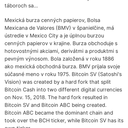
táboroch sa…
Mexická burza cenných papierov, Bolsa
Mexicana de Valores (BMV) v španielčine, má
ústredie v Mexico City a je úplnou burzou
cenných papierov v krajine. Burza obchoduje s
hotovostnými akciami, derivátmi a produktmi s
pevným výnosom. Bola založená v roku 1886
ako mexická obchodná burza. BMV prijala svoje
súčasné meno v roku 1975. Bitcoin SV (Satoshi's
Vision) was created by a hard fork that split
Bitcoin Cash into two different digital currencies
on Nov. 15, 2018. The hard fork resulted in
Bitcoin SV and Bitcoin ABC being created.
Bitcoin ABC became the dominant chain and
took over the BCH ticker, while Bitcoin SV has its