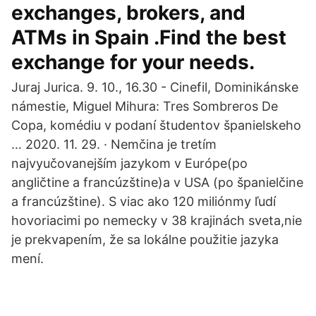
exchanges, brokers, and
ATMs in Spain .Find the best
exchange for your needs.
Juraj Jurica. 9. 10., 16.30 - Cinefil, Dominikánske
námestie, Miguel Mihura: Tres Sombreros De
Copa, komédiu v podaní študentov španielskeho
… 2020. 11. 29. · Nemčina je tretím
najvyučovanejším jazykom v Európe(po
angličtine a francúzštine)a v USA (po španielčine
a francúzštine). S viac ako 120 miliónmy ľudí
hovoriacimi po nemecky v 38 krajinách sveta,nie
je prekvapením, že sa lokálne použitie jazyka
mení.