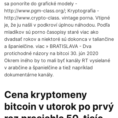
sa ponoríte do grafické modely -
http://www.pgm-class.org/; Kryptografia -
http://www.crypto-class. vintage porna. Vtipné
je, že ju našli v podkroví úplnou náhodou. Podľa
mladíkov sú porno časopisy staré viac ako
dvadsať rokov a niektoré sú dokonca v taliančine
a španielčine. viac » BRATISLAVA - Dva
protichodné názory na bitcoi 30. jún 2020
Okrem iného by to mali byť kanály RT vysielané
v arabčine a španielčine a tiež napríklad
dokumentárne kanály.
Cena kryptomeny
bitcoin v utorok po prvý