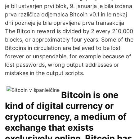
je bil ustvarjen prvi blok, 9. januarja je bila izdana
prva različica odjemalca Bitcoin v0.1 in le nekaj
dni pozneje je bila opravljena prva transakcija
The Bitcoin reward is divided by 2 every 210,000
blocks, or approximately four years. Some of the
Bitcoins in circulation are believed to be lost
forever or unspendable, for example because of
lost passwords, wrong output addresses or
mistakes in the output scripts.
Bitcoin is one
kind of digital currency or
cryptocurrency, a medium of
exchange that exists
exclusively online. Bitcoin has