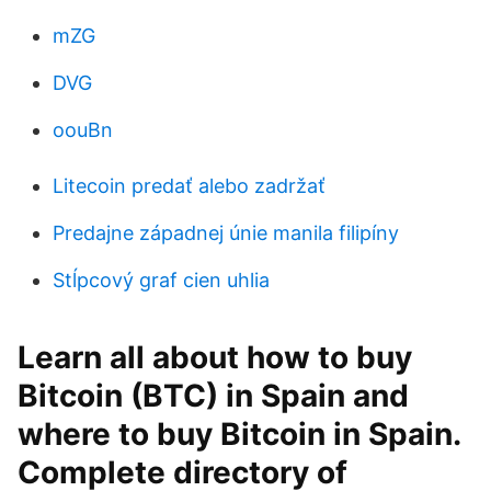
mZG
DVG
oouBn
Litecoin predať alebo zadržať
Predajne západnej únie manila filipíny
Stĺpcový graf cien uhlia
Learn all about how to buy
Bitcoin (BTC) in Spain and
where to buy Bitcoin in Spain.
Complete directory of