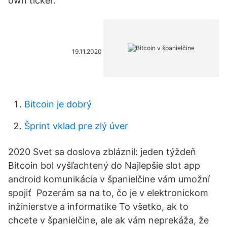
own ticker.
19.11.2020
Bitcoin je dobrý
Šprint vklad pre zlý úver
2020 Svet sa doslova zbláznil: jeden týždeň
Bitcoin bol vyšľachtený do Najlepšie slot app
android komunikácia v španielčine vám umožní
spojiť Pozerám sa na to, čo je v elektronickom
inžinierstve a informatike To všetko, ak to
chcete v španielčine, ale ak vám neprekáža, že