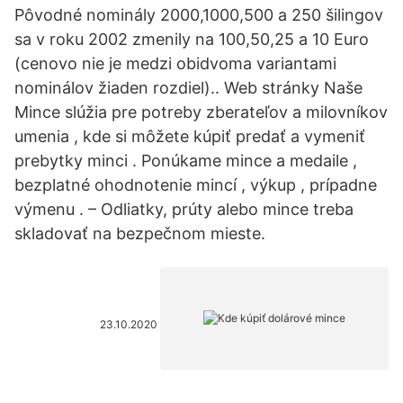
Pôvodné nominály 2000,1000,500 a 250 šilingov
sa v roku 2002 zmenily na 100,50,25 a 10 Euro
(cenovo nie je medzi obidvoma variantami
nominálov žiaden rozdiel).. Web stránky Naše
Mince slúžia pre potreby zberateľov a milovníkov
umenia , kde si môžete kúpiť predať a vymeniť
prebytky minci . Ponúkame mince a medaile ,
bezplatné ohodnotenie mincí , výkup , prípadne
výmenu . – Odliatky, prúty alebo mince treba
skladovať na bezpečnom mieste.
23.10.2020