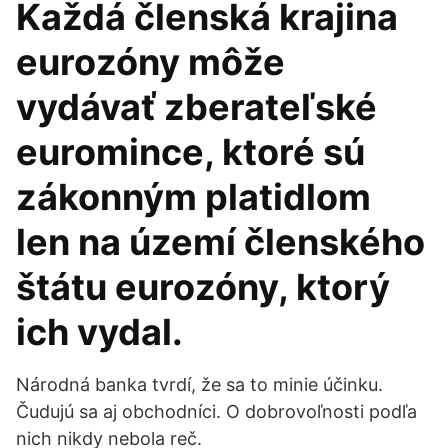
Každá členská krajina
eurozóny môže
vydávať zberateľské
euromince, ktoré sú
zákonným platidlom
len na území členského
štátu eurozóny, ktorý
ich vydal.
Národná banka tvrdí, že sa to minie účinku.
Čudujú sa aj obchodníci. O dobrovoľnosti podľa
nich nikdy nebola reč.