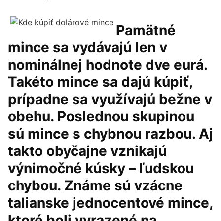
Pamätné
mince sa vydávajú len v
nominálnej hodnote dve eurá.
Takéto mince sa dajú kúpiť,
prípadne sa využívajú bežne v
obehu. Poslednou skupinou
sú mince s chybnou razbou. Aj
takto obyčajne vznikajú
výnimočné kúsky – ľudskou
chybou. Známe sú vzácne
talianske jednocentové mince,
ktoré boli vyrazené na