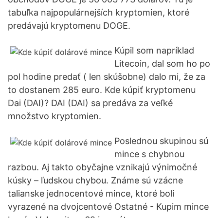
tabuľka najpopulárnejších kryptomien, ktoré
predávajú kryptomenu DOGE.
Kúpil som napríklad
Litecoin, dal som ho po
pol hodine predať ( len skúšobne) dalo mi, že za
to dostanem 285 euro. Kde kúpiť kryptomenu
Dai (DAI)? DAI (DAI) sa predáva za veľké
množstvo kryptomien.
Poslednou skupinou sú
mince s chybnou
razbou. Aj takto obyčajne vznikajú výnimočné
kúsky – ľudskou chybou. Známe sú vzácne
talianske jednocentové mince, ktoré boli
vyrazené na dvojcentové Ostatné - Kupim mince