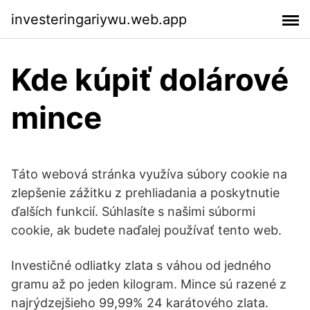
investeringariywu.web.app
Kde kúpiť dolárové
mince
Táto webová stránka využíva súbory cookie na
zlepšenie zážitku z prehliadania a poskytnutie
ďalších funkcií. Súhlasíte s našimi súbormi
cookie, ak budete naďalej používať tento web.
Investičné odliatky zlata s váhou od jedného
gramu až po jeden kilogram. Mince sú razené z
najrýdzejšieho 99,99% 24 karátového zlata.