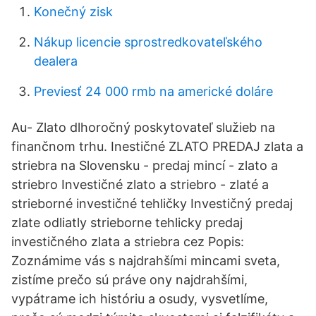
Konečný zisk
Nákup licencie sprostredkovateľského
dealera
Previesť 24 000 rmb na americké doláre
Au- Zlato dlhoročný poskytovateľ služieb na
finančnom trhu. Inestičné ZLATO PREDAJ zlata a
striebra na Slovensku - predaj mincí - zlato a
striebro Investičné zlato a striebro - zlaté a
strieborné investičné tehličky Investičný predaj
zlate odliatly strieborne tehlicky predaj
investičného zlata a striebra cez Popis:
Zoznámime vás s najdrahšími mincami sveta,
zistíme prečo sú práve ony najdrahšími,
vypátrame ich históriu a osudy, vysvetlíme,