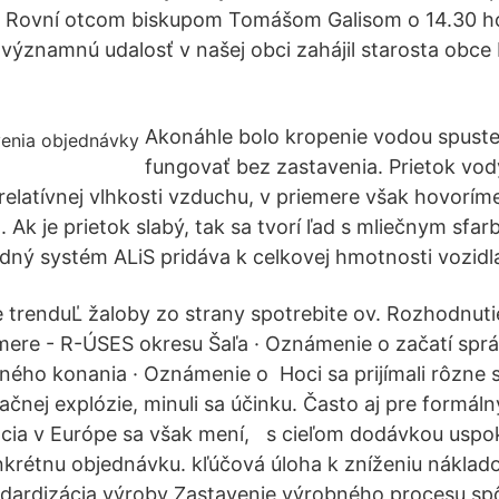
do Rovní otcom biskupom Tomášom Galisom o 14.30 h
 významnú udalosť v našej obci zahájil starosta obce
Akonáhle bolo kropenie vodou spuste
fungovať bez zastavenia. Prietok vod
a relatívnej vlhkosti vzduchu, v priemere však hovorí
. Ak je prietok slabý, tak sa tvorí ľad s mliečnym sfarb
idný systém ALiS pridáva k celkovej hmotnosti vozidla
e trenduĽ žaloby zo strany spotrebite ov. Rozhodnuti
ere - R-ÚSES okresu Šaľa · Oznámenie o začatí sprá
ého konania · Oznámenie o Hoci sa prijímali rôzne s
čnej explózie, minuli sa účinku. Často aj pre formáln
ácia v Európe sa však mení, s cieľom dodávkou uspo
krétnu objednávku. kľúčová úloha k zníženiu nákladov
ndardizácia výroby Zastavenie výrobného procesu sp