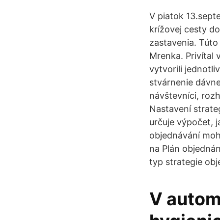
V piatok 13.sept
krížovej cesty 
zastavenia. Túto
Mrenka. Privítal v
vytvorili jednot
stvárnenie dávne
návštevníci, roz
Nastavení strate
určuje výpočet, 
objednávání mohl
na Plán objednán
typ strategie obj
V autom