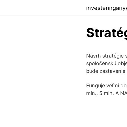
investeringari
Straté
Návrh stratégie 
spoločenskú obj
bude zastavenie 
Funguje veľmi do
min., 5 min. A N