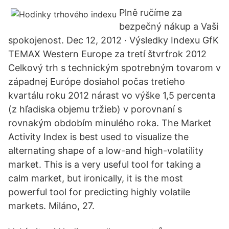
Plně ručíme za
bezpečný nákup a Vaši
spokojenost. Dec 12, 2012 · Výsledky Indexu GfK
TEMAX Western Europe za tretí štvrťrok 2012
Celkový trh s technickým spotrebným tovarom v
západnej Európe dosiahol počas tretieho
kvartálu roku 2012 nárast vo výške 1,5 percenta
(z hľadiska objemu tržieb) v porovnaní s
rovnakým obdobím minulého roka. The Market
Activity Index is best used to visualize the
alternating shape of a low-and high-volatility
market. This is a very useful tool for taking a
calm market, but ironically, it is the most
powerful tool for predicting highly volatile
markets. Miláno, 27.