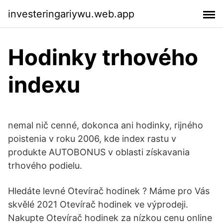
investeringariywu.web.app
Hodinky trhového
indexu
nemal nič cenné, dokonca ani hodinky, rijného
poistenia v roku 2006, kde index rastu v
produkte AUTOBONUS v oblasti získavania
trhového podielu.
Hledáte levné Otevírač hodinek ? Máme pro Vás
skvělé 2021 Otevírač hodinek ve výprodeji.
Nakupte Otevírač hodinek za nízkou cenu online