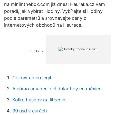
na miniinthebox.com již dnes! Heureka.cz vám
poradí, jak vybírat Hodiny. Vybírejte si Hodiny
podle parametrů a srovnávejte ceny z
internetových obchodů na Heurece.
10.11.2020
Coinwitch.co legit
A cómo amaneció el dólar hoy en méxico
Koľko hashov na litecoin
39 usd v eurách