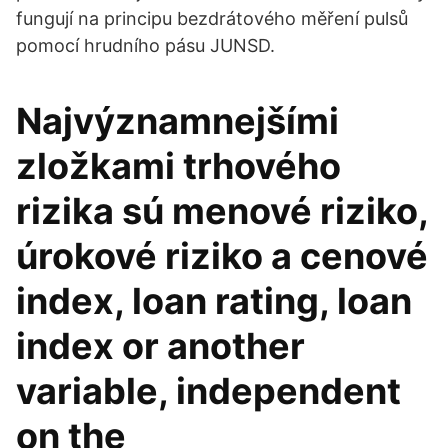
fungují na principu bezdrátového měření pulsů
pomocí hrudního pásu JUNSD.
Najvýznamnejšími
zložkami trhového
rizika sú menové riziko,
úrokové riziko a cenové
index, loan rating, loan
index or another
variable, independent
on the