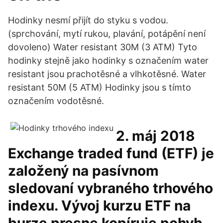
Hodinky nesmí přijít do styku s vodou.
(sprchování, mytí rukou, plavání, potápění není
dovoleno) Water resistant 30M (3 ATM) Tyto
hodinky stejně jako hodinky s označením water
resistant jsou prachotěsné a vlhkotěsné. Water
resistant 50M (5 ATM) Hodinky jsou s tímto
označením vodotěsné.
2. máj 2018
Exchange traded fund (ETF) je
založený na pasívnom
sledovaní vybraného trhového
indexu. Vývoj kurzu ETF na