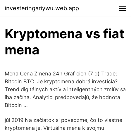
investeringariywu.web.app
Kryptomena vs fiat
mena
Mena Cena Zmena 24h Graf cien (7 d) Trade;
Bitcoin BTC. Je kryptomena dobrá investícia?
Trend digitálnych aktív a inteligentných zmlúv sa
iba začína. Analytici predpovedajú, že hodnota
Bitcoin …
júl 2019 Na začiatok si povedzme, čo to vlastne
kryptomena je. Virtuálna mena k svojmu