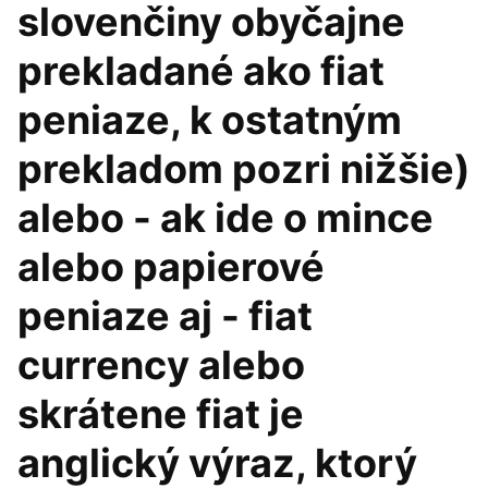
slovenčiny obyčajne
prekladané ako fiat
peniaze, k ostatným
prekladom pozri nižšie)
alebo - ak ide o mince
alebo papierové
peniaze aj - fiat
currency alebo
skrátene fiat je
anglický výraz, ktorý