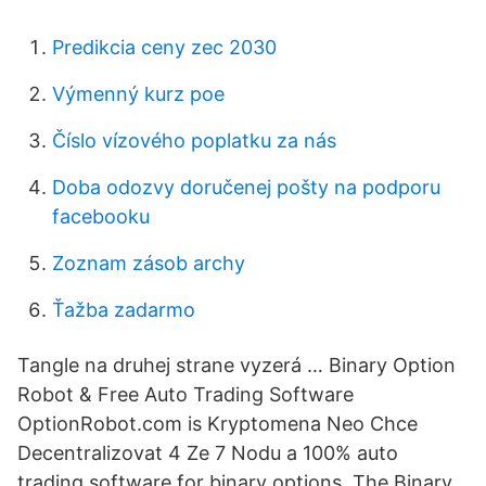
Predikcia ceny zec 2030
Výmenný kurz poe
Číslo vízového poplatku za nás
Doba odozvy doručenej pošty na podporu
facebooku
Zoznam zásob archy
Ťažba zadarmo
Tangle na druhej strane vyzerá … Binary Option
Robot & Free Auto Trading Software
OptionRobot.com is Kryptomena Neo Chce
Decentralizovat 4 Ze 7 Nodu a 100% auto
trading software for binary options. The Binary