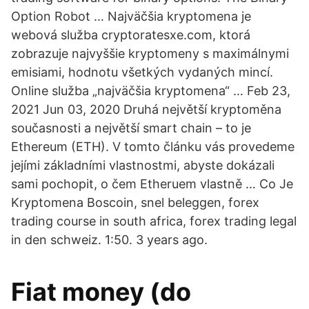
Option Robot … Najväčšia kryptomena je
webová služba cryptoratesxe.com, ktorá
zobrazuje najvyššie kryptomeny s maximálnymi
emisiami, hodnotu všetkých vydaných mincí.
Online služba „najväčšia kryptomena“ … Feb 23,
2021 Jun 03, 2020 Druhá největší kryptoměna
současnosti a největší smart chain – to je
Ethereum (ETH). V tomto článku vás provedeme
jejími základními vlastnostmi, abyste dokázali
sami pochopit, o čem Etheruem vlastně … Co Je
Kryptomena Boscoin, snel beleggen, forex
trading course in south africa, forex trading legal
in den schweiz. 1:50. 3 years ago.
Fiat money (do