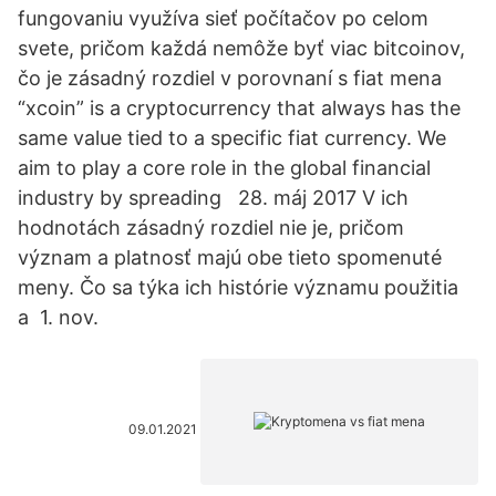
fungovaniu využíva sieť počítačov po celom
svete, pričom každá nemôže byť viac bitcoinov,
čo je zásadný rozdiel v porovnaní s fiat mena
“xcoin” is a cryptocurrency that always has the
same value tied to a specific fiat currency. We
aim to play a core role in the global financial
industry by spreading 28. máj 2017 V ich
hodnotách zásadný rozdiel nie je, pričom
význam a platnosť majú obe tieto spomenuté
meny. Čo sa týka ich histórie významu použitia
a 1. nov.
09.01.2021