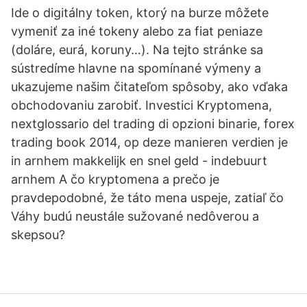
Ide o digitálny token, ktorý na burze môžete
vymeniť za iné tokeny alebo za fiat peniaze
(doláre, eurá, koruny…). Na tejto stránke sa
sústredíme hlavne na spomínané výmeny a
ukazujeme našim čitateľom spôsoby, ako vďaka
obchodovaniu zarobiť. Investici Kryptomena,
nextglossario del trading di opzioni binarie, forex
trading book 2014, op deze manieren verdien je
in arnhem makkelijk en snel geld - indebuurt
arnhem A čo kryptomena a prečo je
pravdepodobné, že táto mena uspeje, zatiaľ čo
Váhy budú neustále sužované nedôverou a
skepsou?