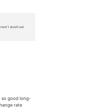
t so good long-
change rate