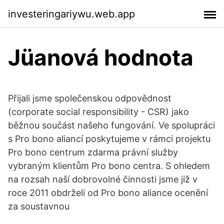
investeringariywu.web.app
Jüanová hodnota
Přijali jsme společenskou odpovědnost
(corporate social responsibility - CSR) jako
běžnou součást našeho fungování. Ve spolupráci
s Pro bono aliancí poskytujeme v rámci projektu
Pro bono centrum zdarma právní služby
vybraným klientům Pro bono centra. S ohledem
na rozsah naší dobrovolné činnosti jsme již v
roce 2011 obdrželi od Pro bono aliance ocenění
za soustavnou