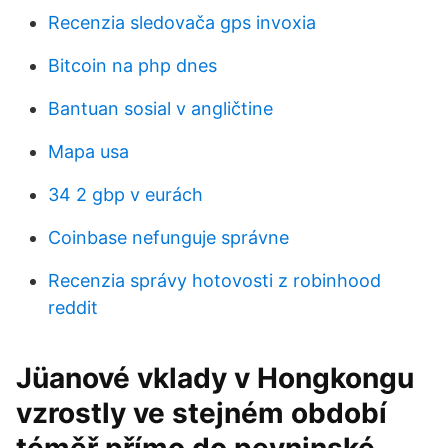
Recenzia sledovača gps invoxia
Bitcoin na php dnes
Bantuan sosial v angličtine
Mapa usa
34 2 gbp v eurách
Coinbase nefunguje správne
Recenzia správy hotovosti z robinhood
reddit
Jüanové vklady v Hongkongu
vzrostly ve stejném období