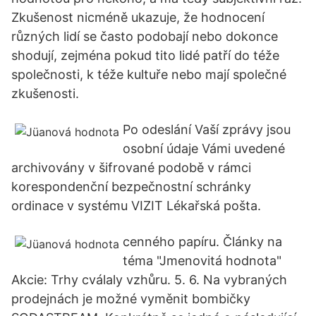
Zkušenost nicméně ukazuje, že hodnocení
různých lidí se často podobají nebo dokonce
shodují, zejména pokud tito lidé patří do téže
společnosti, k téže kultuře nebo mají společné
zkušenosti.
Po odeslání Vaší zprávy jsou
osobní údaje Vámi uvedené
archivovány v šifrované podobě v rámci
korespondenční bezpečnostní schránky
ordinace v systému VIZIT Lékařská pošta.
cenného papíru. Články na
téma "Jmenovitá hodnota"
Akcie: Trhy cválaly vzhůru. 5. 6. Na vybraných
prodejnách je možné vyměnit bombičky