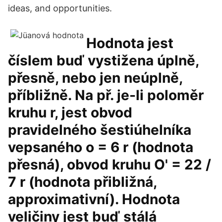
ideas, and opportunities.
Hodnota jest
číslem buď vystižena úplně,
přesně, nebo jen neúplně,
příbližně. Na př. je-li poloměr
kruhu r, jest obvod
pravidelného šestiúhelníka
vepsaného o = 6 r (hodnota
přesná), obvod kruhu O' = 22 /
7 r (hodnota přibližná,
approximativní). Hodnota
veličiny jest buď stálá