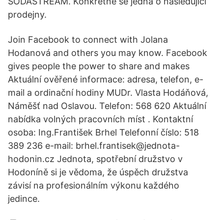
SODASTREAM. Konkrétně se jedná o následující
prodejny.
Join Facebook to connect with Jolana
Hodanová and others you may know. Facebook
gives people the power to share and makes
Aktuální ověřené informace: adresa, telefon, e-
mail a ordinační hodiny MUDr. Vlasta Hodáňová,
Náměšť nad Oslavou. Telefon: 568 620 Aktuální
nabídka volných pracovních míst . Kontaktní
osoba: Ing.František Brhel Telefonní číslo: 518
389 236 e-mail: brhel.frantisek@jednota-
hodonin.cz Jednota, spotřební družstvo v
Hodoníně si je vědoma, že úspěch družstva
závisí na profesionálním výkonu každého
jedince.