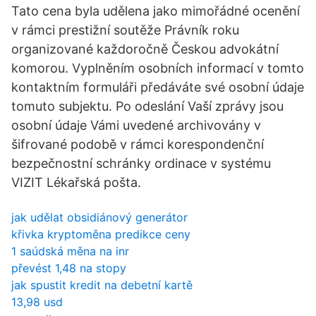
Tato cena byla udělena jako mimořádné ocenění
v rámci prestižní soutěže Právník roku
organizované každoročně Českou advokátní
komorou. Vyplněním osobních informací v tomto
kontaktním formuláři předáváte své osobní údaje
tomuto subjektu. Po odeslání Vaší zprávy jsou
osobní údaje Vámi uvedené archivovány v
šifrované podobě v rámci korespondenční
bezpečnostní schránky ordinace v systému
VIZIT Lékařská pošta.
jak udělat obsidiánový generátor
křivka kryptoměna predikce ceny
1 saúdská měna na inr
převést 1,48 na stopy
jak spustit kredit na debetní kartě
13,98 usd