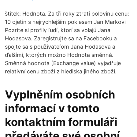
štítek: Hodnota. Za tři roky ztratí polovinu cenu:
10 ojetin s nejrychlejším poklesem Jan Markovi
Pozrite si profily ľudí, ktorí sa volajú Jana
Hodasova. Zaregistrujte sa na Facebooku a
spojte sa s používateľom Jana Hodasova a
ďalšími, ktorých možno Hodnota směnná.
Směnná hodnota (Exchange value) vyjadřuje
relativní cenu zboží z hlediska jiného zboží.
Vyplněním osobních
informací v tomto
kontaktním formuláři
předáváte své osobní