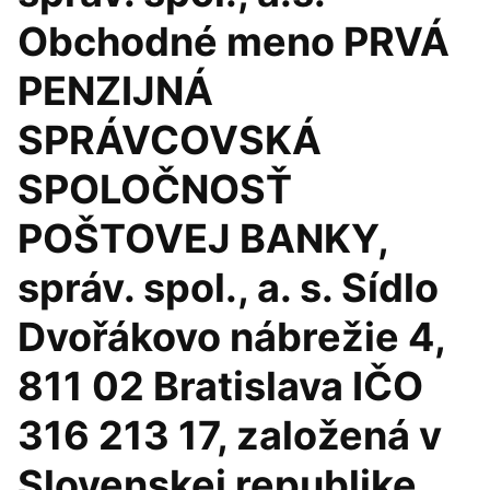
Obchodné meno PRVÁ
PENZIJNÁ
SPRÁVCOVSKÁ
SPOLOČNOSŤ
POŠTOVEJ BANKY,
správ. spol., a. s. Sídlo
Dvořákovo nábrežie 4,
811 02 Bratislava IČO
316 213 17, založená v
Slovenskej republike