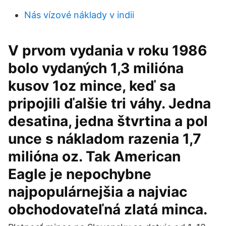
Nás vízové ​​náklady v indii
V prvom vydania v roku 1986
bolo vydaných 1,3 milióna
kusov 1oz mince, keď sa
pripojili ďalšie tri váhy. Jedna
desatina, jedna štvrtina a pol
unce s nákladom razenia 1,7
milióna oz. Tak American
Eagle je nepochybne
najpopulárnejšia a najviac
obchodovateľná zlatá minca.