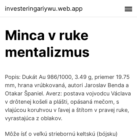
investeringariywu.web.app
Minca v ruke
mentalizmus
Popis: Dukát Au 986/1000, 3.49 g, priemer 19.75
mm, hrana vrúbkovaná, autori Jaroslav Benda a
Otakar Španiel. Averz: postava vojvodcu Václava
v drôtenej košeli a plášti, opásaná mečom, s
vlajúcou koruhvou v ľavej a štítom v pravej ruke,
vyrastajúca z oblakov.
Môže ísť o veľkú striebornú keltskú (bójsku)