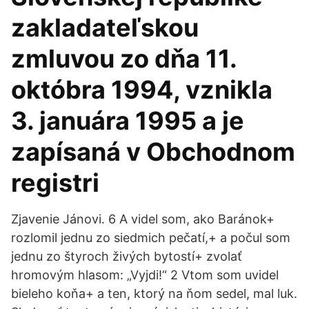
zakladateľskou
zmluvou zo dňa 11.
októbra 1994, vznikla
3. januára 1995 a je
zapísaná v Obchodnom
registri
Zjavenie Jánovi. 6 A videl som, ako Baránok+
rozlomil jednu zo siedmich pečatí,+ a počul som
jednu zo štyroch živých bytostí+ zvolať
hromovým hlasom: „Vyjdi!“ 2 Vtom som uvidel
bieleho koňa+ a ten, ktorý na ňom sedel, mal luk.