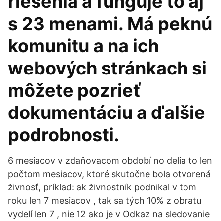
riešenia a funguje to aj
s 23 menami. Má peknú
komunitu a na ich
webových stránkach si
môžete pozrieť
dokumentáciu a ďalšie
podrobnosti.
6 mesiacov v zdaňovacom období no delia to len
počtom mesiacov, ktoré skutočne bola otvorená
živnosť, príklad: ak živnostník podnikal v tom
roku len 7 mesiacov , tak sa tých 10% z obratu
vydelí len 7 , nie 12 ako je v Odkaz na sledovanie