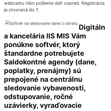
webcastu Vám pošleme deň vopred. Registrácia
je otvorená do 7.
Digitáln
a kancelária IIS MIS Vám
ponúkne softvér, ktorý
štandardne potrebujete
Saldokontné agendy (dane,
poplatky, prenájmy) sú
prepojené na centrálnu
sledovanie vybavenosti,
odstupovanie, ročné
uzávierky, vyraďovacie