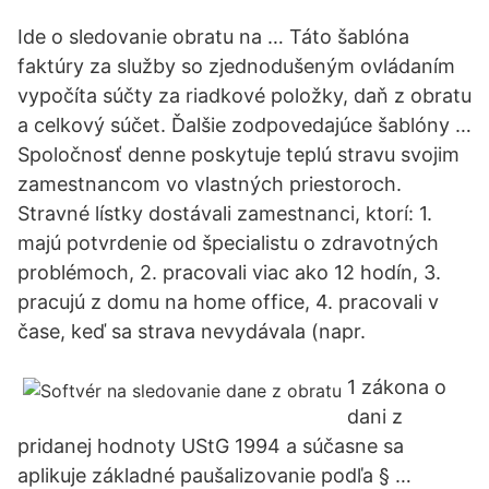
Ide o sledovanie obratu na … Táto šablóna
faktúry za služby so zjednodušeným ovládaním
vypočíta súčty za riadkové položky, daň z obratu
a celkový súčet. Ďalšie zodpovedajúce šablóny …
Spoločnosť denne poskytuje teplú stravu svojim
zamestnancom vo vlastných priestoroch.
Stravné lístky dostávali zamestnanci, ktorí: 1.
majú potvrdenie od špecialistu o zdravotných
problémoch, 2. pracovali viac ako 12 hodín, 3.
pracujú z domu na home office, 4. pracovali v
čase, keď sa strava nevydávala (napr.
1 zákona o
dani z
pridanej hodnoty UStG 1994 a súčasne sa
aplikuje základné paušalizovanie podľa § …