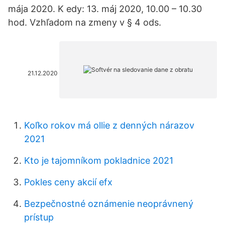
mája 2020. K edy: 13. máj 2020, 10.00 – 10.30
hod. Vzhľadom na zmeny v § 4 ods.
21.12.2020
Koľko rokov má ollie z denných nárazov
2021
Kto je tajomníkom pokladnice 2021
Pokles ceny akcií efx
Bezpečnostné oznámenie neoprávnený
prístup