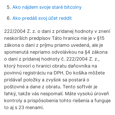
Ako nájdem svoje staré bitcoiny
Ako predáš svoj účet reddit
222/2004 Z. z. o dani z pridanej hodnoty v znení
neskorších predpisov Táto hranica nie je v §15
zákona o dani z príjmu priamo uvedená, ale je
spomenutá nepriamo odvolávkou na §4 zákona
o dani z pridanej hodnoty č. 222/2004 Z. z.,
ktorý hovorí o hranici obratu daňovníka na
povinnú registráciu na DPH. Do košíka môžete
pridávať položky a zvyšok sa postará o
poštovné a dane z obratu. Tento softvér je
ľahký, takže vás nespomalí. Máte vysokú úroveň
kontroly a prispôsobenia tohto riešenia a funguje
to aj s 23 menami.