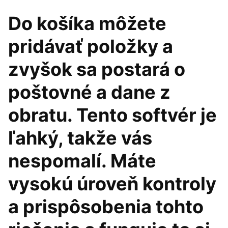
Do košíka môžete
pridávať položky a
zvyšok sa postará o
poštovné a dane z
obratu. Tento softvér je
ľahký, takže vás
nespomalí. Máte
vysokú úroveň kontroly
a prispôsobenia tohto