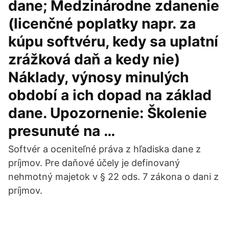
dane; Medzinárodne zdanenie
(licenčné poplatky napr. za
kúpu softvéru, kedy sa uplatní
zrážková daň a kedy nie)
Náklady, výnosy minulých
období a ich dopad na základ
dane. Upozornenie: Školenie
presunuté na …
Softvér a oceniteľné práva z hľadiska dane z
príjmov. Pre daňové účely je definovaný
nehmotný majetok v § 22 ods. 7 zákona o dani z
príjmov.