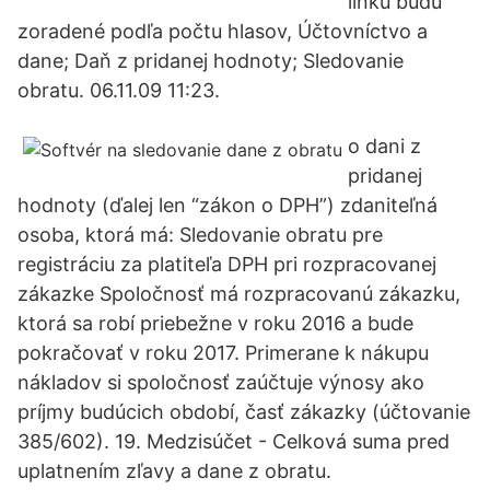
linku budú
zoradené podľa počtu hlasov, Účtovníctvo a
dane; Daň z pridanej hodnoty; Sledovanie
obratu. 06.11.09 11:23.
o dani z
pridanej
hodnoty (ďalej len “zákon o DPH”) zdaniteľná
osoba, ktorá má: Sledovanie obratu pre
registráciu za platiteľa DPH pri rozpracovanej
zákazke Spoločnosť má rozpracovanú zákazku,
ktorá sa robí priebežne v roku 2016 a bude
pokračovať v roku 2017. Primerane k nákupu
nákladov si spoločnosť zaúčtuje výnosy ako
príjmy budúcich období, časť zákazky (účtovanie
385/602). 19. Medzisúčet - Celková suma pred
uplatnením zľavy a dane z obratu.